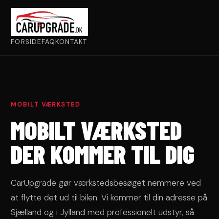
FORSIDE
FAQ
KONTAKT
MOBILT VÆRKSTED
MOBILT VÆRKSTED
DER KOMMER TIL DIG
CarUpgrade gør værkstedsbesøget nemmere ved
at flytte det ud til bilen. Vi kommer til din adresse på
Sjælland og i Jylland med professionelt udstyr, så