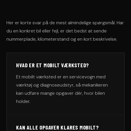
Her er korte svar på de mest almindelige spørgsmål. Har
du en konkret bil eller fejl, er det bedst at sende
nummerplade, kilometerstand og en kort beskrivelse.
HVAD ER ET MOBILT VÆRKSTED?
Et mobilt værksted er en servicevogn med
værktøj og diagnoseudstyr, så mekanikeren
kan udføre mange opgaver dér, hvor bilen
holder.
KAN ALLE OPGAVER KLARES MOBILT?