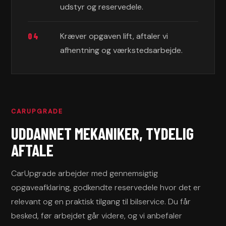
udstyr og reservedele.
Kræver opgaven lift, aftaler vi
04
afhentning og værkstedsarbejde.
CARUPGRADE
UDDANNET MEKANIKER, TYDELIG
AFTALE
CarUpgrade arbejder med gennemsigtig
opgaveafklaring, godkendte reservedele hvor det er
relevant og en praktisk tilgang til bilservice. Du får
besked, før arbejdet går videre, og vi anbefaler