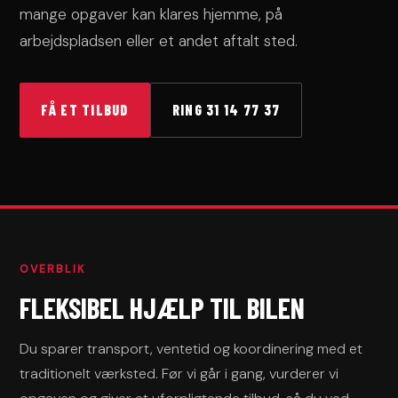
mange opgaver kan klares hjemme, på
arbejdspladsen eller et andet aftalt sted.
FÅ ET TILBUD
RING 31 14 77 37
OVERBLIK
FLEKSIBEL HJÆLP TIL BILEN
Du sparer transport, ventetid og koordinering med et
traditionelt værksted. Før vi går i gang, vurderer vi