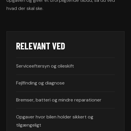
opgaven og giver et uforpligtende tilbud, så du ved
hvad der skal ske.
RELEVANT VED
Serviceeftersyn og olieskift
Fejlfinding og diagnose
Bremser, batteri og mindre reparationer
Opgaver hvor bilen holder sikkert og
tilgængeligt