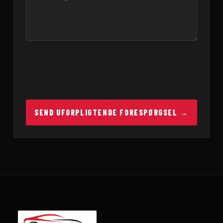
SEND UFORPLIGTENDE FORESPØRGSEL →