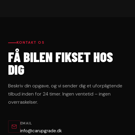
KONTAKT OS
FÅ BILEN FIKSET HOS
DIG
Beskriv din opgave, og vi sender dig et uforpligtende
tilbud inden for 24 timer. Ingen ventetid – ingen
overraskelser.
EMAIL
info@carupgrade.dk