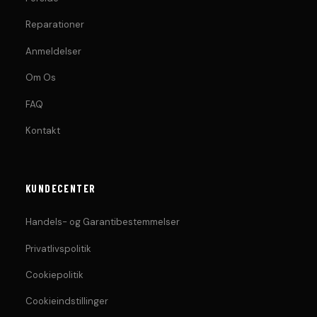
Reparationer
Anmeldelser
Om Os
FAQ
Kontakt
KUNDECENTER
Handels- og Garantibestemmelser
Privatlivspolitik
Cookiepolitik
Cookieindstillinger