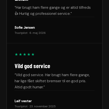
“Har brugt ham flere gange og er altid tilfreds
👍 Hurtig og professionel service.”
Sofie Jensen
Trustpilot · 6. maj 2026
★★★★★
Vild god service
“Vild god service. Har brugt ham flere gange,
har lige fået skiftet bremser til en god pris.
Altid godt humør.”
Leif vester
Trustpilot · 23. november 2025