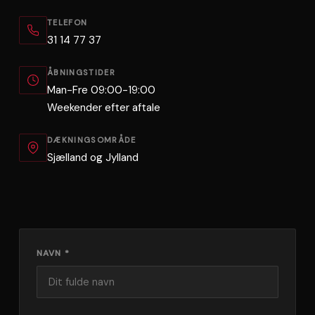
TELEFON
31 14 77 37
ÅBNINGSTIDER
Man-Fre 09:00-19:00
Weekender efter aftale
DÆKNINGSOMRÅDE
Sjælland og Jylland
NAVN *