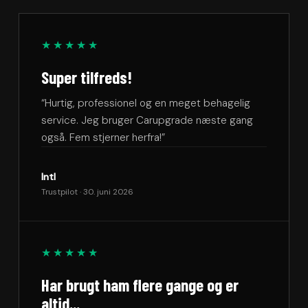
★★★★★
Super tilfreds!
“Hurtig, professionel og en meget behagelig
service. Jeg bruger Carupgrade næste gang
også. Fem stjerner herfra!”
Intl
Trustpilot · 30. juni 2026
★★★★★
Har brugt ham flere gange og er
altid...