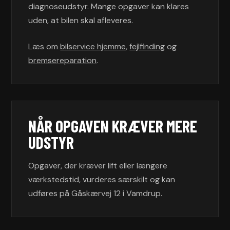
diagnoseudstyr. Mange opgaver kan klares
uden, at bilen skal afleveres.
Læs om
bilservice hjemme
,
fejlfinding
og
bremsereparation
.
NÅR OPGAVEN KRÆVER MERE
UDSTYR
Opgaver, der kræver lift eller længere
værkstedstid, vurderes særskilt og kan
udføres på Gåskærvej 12 i Vamdrup.