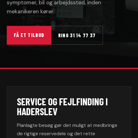
symptomer, bil og arbejdssted, inden
mekanikeren kører.
FÅ ET TILBUD
RING 31 14 77 37
SERVICE OG FEJLFINDING I
HADERSLEV
Planlagte besøg gør det muligt at medbringe
de rigtige reservedele og det rette