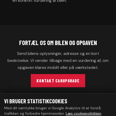
en konkret vurdering af bilen.
FORTÆL OS OM BILEN OG OPGAVEN
Send bilens oplysninger, adresse og en kort
beskrivelse. Vi vender tilbage med en vurdering af, om
opgaven klares mobilt eller på værkstedet.
KONTAKT CARUPGRADE
VI BRUGER STATISTIKCOOKIES
Med dit samtykke bruger vi Google Analytics til at forstå
© 2026 CarUpgrade · CVR 46080009
trafikken og forbedre hjemmesiden.
Læs cookiepolitikken
.