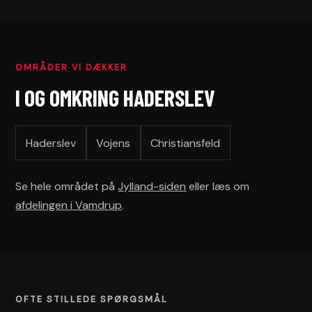
OMRÅDER VI DÆKKER
I OG OMKRING HADERSLEV
Haderslev
Vojens
Christiansfeld
Se hele området på
Jylland-siden
eller læs om
afdelingen i Vamdrup
.
OFTE STILLEDE SPØRGSMÅL