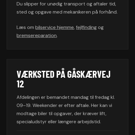
Du slipper for unødig transport og aftaler tid,
sted og opgave med mekanikeren på forhånd.
Læs om
bilservice hjemme
,
fejlfinding
og
bremsereparation
.
VÆRKSTED PÅ GÅSKÆRVEJ
12
Afdelingen er bemandet mandag til fredag kl.
09–19. Weekender er efter aftale. Her kan vi
modtage biler til opgaver, der kræver lift,
specialudstyr eller længere arbejdstid.