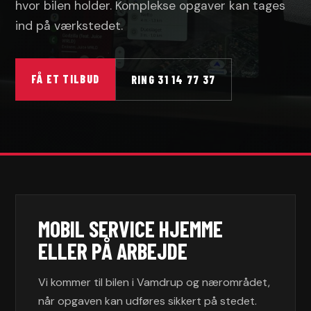
hvor bilen holder. Komplekse opgaver kan tages
ind på værkstedet.
FÅ ET TILBUD
RING 31 14 77 37
MOBIL SERVICE HJEMME
ELLER PÅ ARBEJDE
Vi kommer til bilen i Vamdrup og nærområdet,
når opgaven kan udføres sikkert på stedet.