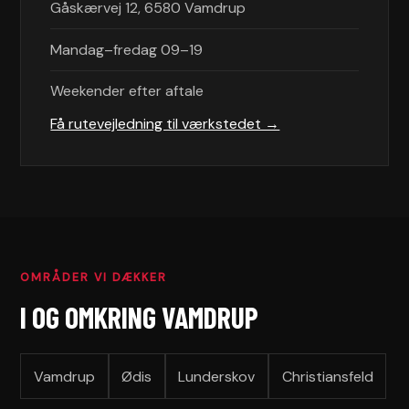
Gåskærvej 12, 6580 Vamdrup
Mandag–fredag 09–19
Weekender efter aftale
Få rutevejledning til værkstedet →
OMRÅDER VI DÆKKER
I OG OMKRING VAMDRUP
Vamdrup
Ødis
Lunderskov
Christiansfeld