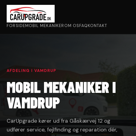
FORSIDE
MOBIL MEKANIKER
OM OS
FAQ
KONTAKT
AFDELING I VAMDRUP
MOBIL MEKANIKER I
VAMDRUP
CarUpgrade kører ud fra Gåskærvej 12 og
udfører service, fejlfinding og reparation dér,