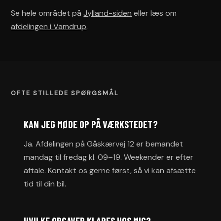
Se hele området på
Jylland-siden
eller læs om
afdelingen i Vamdrup
.
OFTE STILLEDE SPØRGSMÅL
KAN JEG MØDE OP PÅ VÆRKSTEDET?
Ja. Afdelingen på Gåskærvej 12 er bemandet
mandag til fredag kl. 09–19. Weekender er efter
aftale. Kontakt os gerne først, så vi kan afsætte
tid til din bil.
HVILKE OPGAVER KLARES HOS MIG?